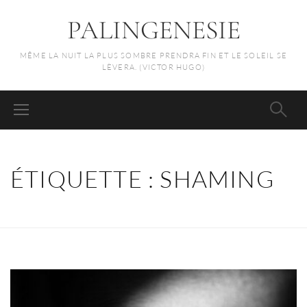
PALINGENESIE
MÊME LA NUIT LA PLUS SOMBRE PRENDRA FIN ET LE SOLEIL SE
LÈVERA. (VICTOR HUGO)
ÉTIQUETTE :
SHAMING