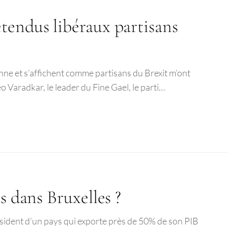
tendus libéraux partisans
nne et s’affichent comme partisans du Brexit m’ont
o Varadkar, le leader du Fine Gael, le parti…
s dans Bruxelles ?
ésident d’un pays qui exporte près de 50% de son PIB