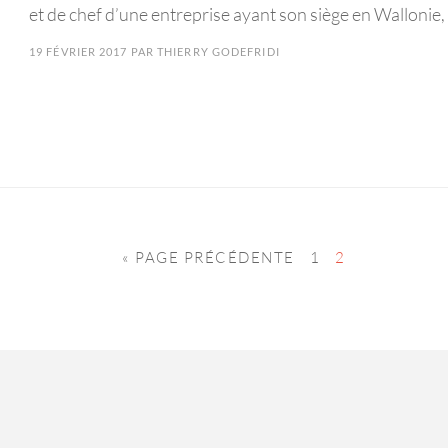
et de chef d’une entreprise ayant son siège en Wallonie,
19 FÉVRIER 2017
PAR
THIERRY GODEFRIDI
« PAGE PRÉCÉDENTE
1
2