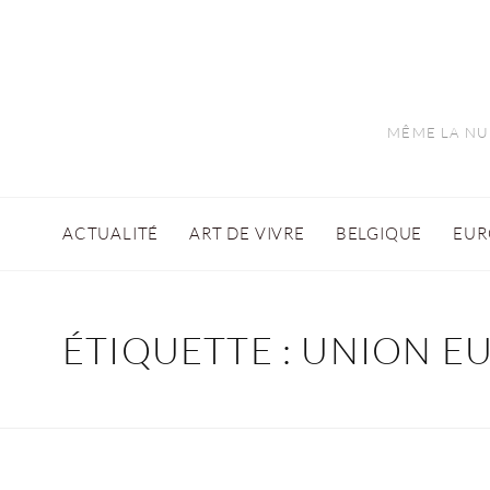
MÊME LA NUI
ACTUALITÉ
ART DE VIVRE
BELGIQUE
EUR
ÉTIQUETTE :
UNION E