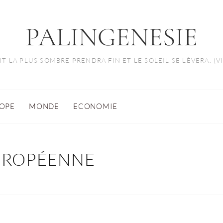
PALINGENESIE
T LA PLUS SOMBRE PRENDRA FIN ET LE SOLEIL SE LÈVERA. (
OPE
MONDE
ECONOMIE
UROPÉENNE