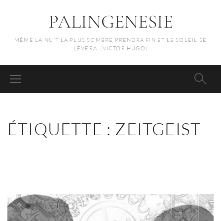
PALINGENESIE
MÊME LA NUIT LA PLUS SOMBRE PRENDRA FIN ET LE SOLEIL SE
LÈVERA. (VICTOR HUGO)
ÉTIQUETTE :
ZEITGEIST