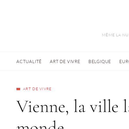
MÊME LA NUI
ACTUALITÉ
ART DE VIVRE
BELGIQUE
EUR
ART DE VIVRE
Vienne, la ville 
monde