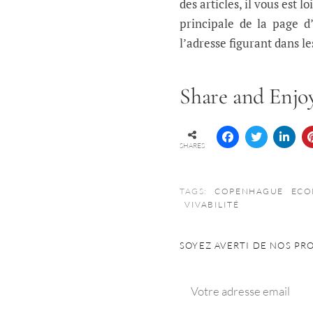
des articles, il vous est 
principale de la page d
l’adresse figurant dans l
Share and Enjoy
SHARES
TAGS:
COPENHAGUE
ECO
VIVABILITÉ
SOYEZ AVERTI DE NOS PR