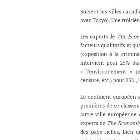
Suivent les villes canad
avec Tokyo). Une troisièm
Les experts de
The Econ
facteurs qualitatifs et qu
(exposition à la criminal
intervient pour 25% dan
« l’environnement » (mé
censure, etc.) pour 25%,
Le continent européen a 
premières de ce classem
autre ville européenne 
experts de
The Economis
des pays riches, bien 