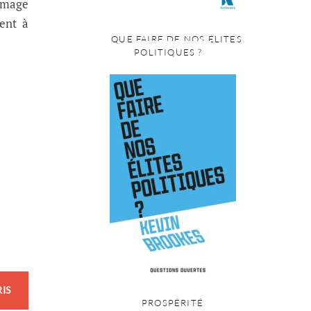
’image
ment à
QUE FAIRE DE NOS ÉLITES
POLITIQUES ?
PROSPÉRITÉ