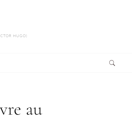
VICTOR HUGO)
ivre au