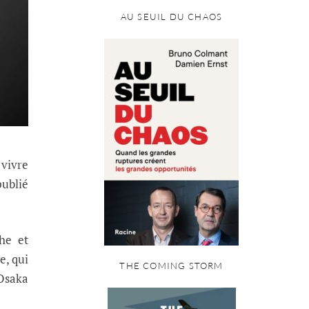
AU SEUIL DU CHAOS
 vivre
publié
he et
e, qui
THE COMING STORM
 Osaka