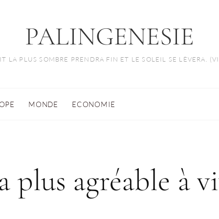
PALINGENESIE
T LA PLUS SOMBRE PRENDRA FIN ET LE SOLEIL SE LÈVERA. (
OPE
MONDE
ECONOMIE
la plus agréable à v