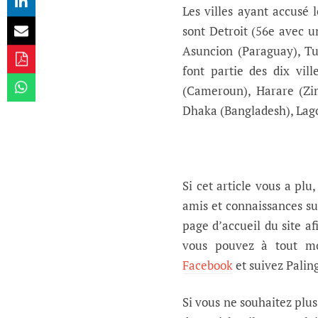
Les villes ayant accusé 
sont Detroit (56e avec u
Asuncion (Paraguay), Tun
font partie des dix vil
(Cameroun), Harare (Zi
Dhaka (Bangladesh), Lago
Si cet article vous a plu
amis et connaissances su
page d’accueil du site af
vous pouvez à tout mo
Facebook
et suivez Palin
Si vous ne souhaitez plu