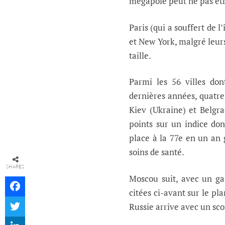
mégapole peut ne pas êt
Paris (qui a souffert de 
et New York, malgré leurs
taille.
Parmi les 56 villes don
dernières années, quatre 
Kiev (Ukraine) et Belgra
points sur un indice do
place à la 77e en un an 
soins de santé.
SHARES
Moscou suit, avec un ga
citées ci-avant sur le pla
Russie arrive avec un sco