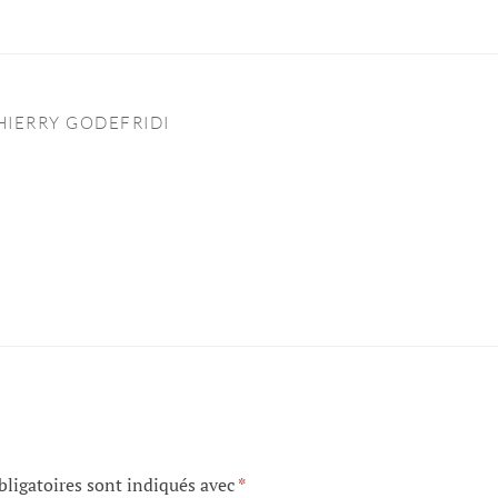
HIERRY GODEFRIDI
ligatoires sont indiqués avec
*