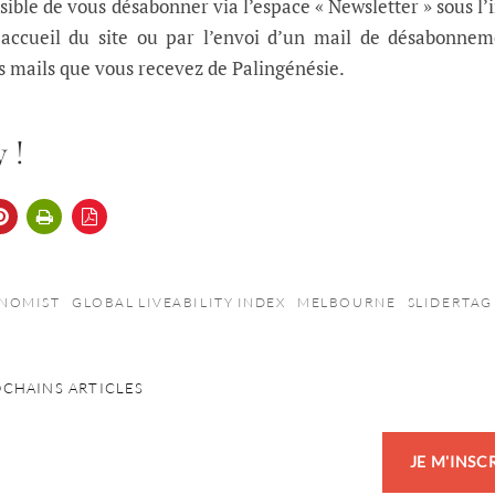
loisible de vous désabonner via l’espace « Newsletter » sous l
’accueil du site ou par l’envoi d’un mail de désabonne
es mails que vous recevez de Palingénésie.
 !
NOMIST
GLOBAL LIVEABILITY INDEX
MELBOURNE
SLIDERTAG
OCHAINS ARTICLES