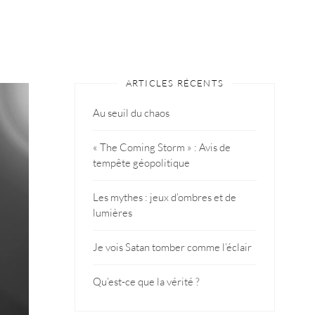
ARTICLES RÉCENTS
Au seuil du chaos
« The Coming Storm » : Avis de
tempête géopolitique
Les mythes : jeux d’ombres et de
lumières
Je vois Satan tomber comme l’éclair
Qu’est-ce que la vérité ?