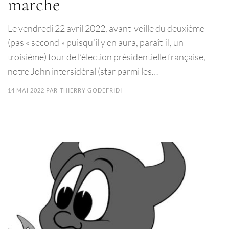
marche
Le vendredi 22 avril 2022, avant-veille du deuxième
(pas « second » puisqu’il y en aura, paraît-il, un
troisième) tour de l’élection présidentielle française,
notre John intersidéral (star parmi les…
14 MAI 2022
PAR
THIERRY GODEFRIDI