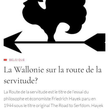
BELGIQUE
La Wallonie sur la route de la
servitude?
La Route de la servitude est le titre de l’essai du
philosophe et économiste Friedrich Hayek paru en
1944 sous le titre original The Road to Serfdom. Hayek