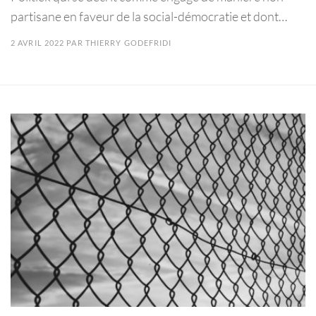
partisane en faveur de la social-démocratie et dont…
2 AVRIL 2022
PAR
THIERRY GODEFRIDI