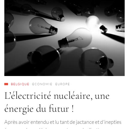
BELGIQUE
ECONOMIE
EUROPE
L’électricité nucléaire, une
énergie du futur !
Après avoir entendu et lu tant de jactance et d’inepties