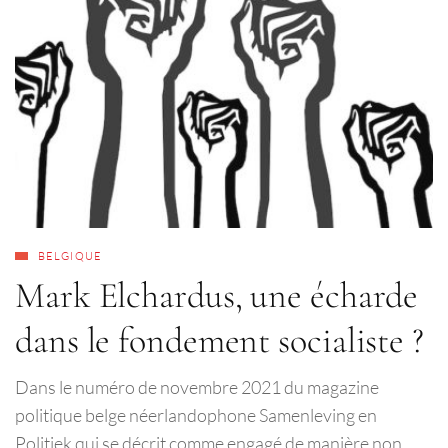
BELGIQUE
Mark Elchardus, une écharde
dans le fondement socialiste ?
Dans le numéro de novembre 2021 du magazine
politique belge néerlandophone Samenleving en
Politiek qui se décrit comme engagé de manière non