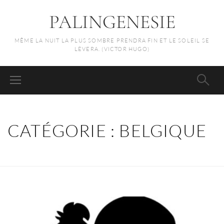
PALINGENESIE
MÊME LA NUIT LA PLUS SOMBRE PRENDRA FIN ET LE SOLEIL SE
LÈVERA. (VICTOR HUGO)
CATÉGORIE :
BELGIQUE