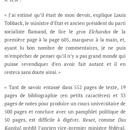
« J’ai estimé qu’il était de mon devoir, explique Louis
Tobback, le ministre d’
tat et ancien président du parti
É
socialiste flamand, de lire le
gros Elchardus
de la
première page à la page 605, marqueur à la main, et,
ayant lu bon nombre de commentaires, je ne puis
m’empêcher de penser qu’il n’y a pas grand monde qui
puisse revendiquer d’en avoir fait autant et il en
restera sans doute ainsi. »
« Tant de savoir entassé dans 552 pages de texte, 19
pages de bibliographie (en petits caractères) et 33
pages de notes pour produire un cours universitaire de
500 pages et conclure avec un pamphlet politique de
50 pages, est difficile à digérer.
Reset
, comme
Das
Kapital
, prédit l’ancien vice-premier ministre fédéral,