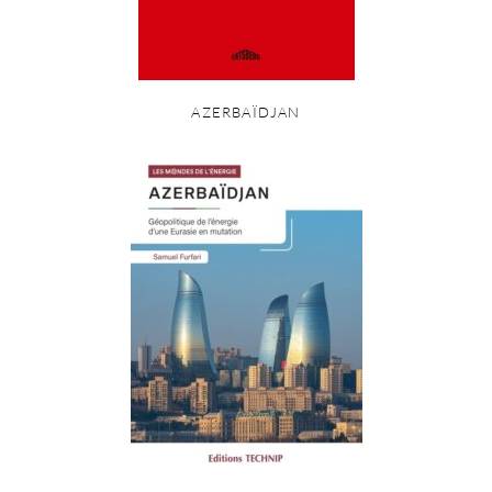
AZERBAÏDJAN