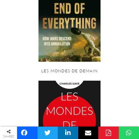
LES MONDES DE DEMAIN
© COPYRIGHT PALINGÉNÉSIE -
POLITIQUE DE CONFIDENTIALITÉ
SHARES