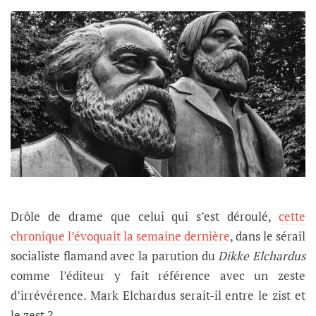
Drôle de drame que celui qui s’est déroulé,
cette
chronique l’évoquait la semaine dernière
, dans le sérail
socialiste flamand avec la parution du
Dikke Elchardus
comme l’éditeur y fait référence avec un zeste
d’irrévérence. Mark Elchardus serait-il entre le zist et
le zest ?