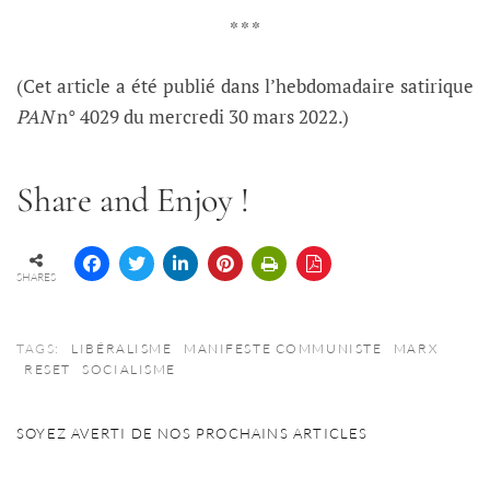
* * *
(Cet article a été publié dans l’hebdomadaire satirique
PAN
n° 4029 du mercredi 30 mars 2022.)
Share and Enjoy !
SHARES
TAGS:
LIBÉRALISME
MANIFESTE COMMUNISTE
MARX
RESET
SOCIALISME
SOYEZ AVERTI DE NOS PROCHAINS ARTICLES