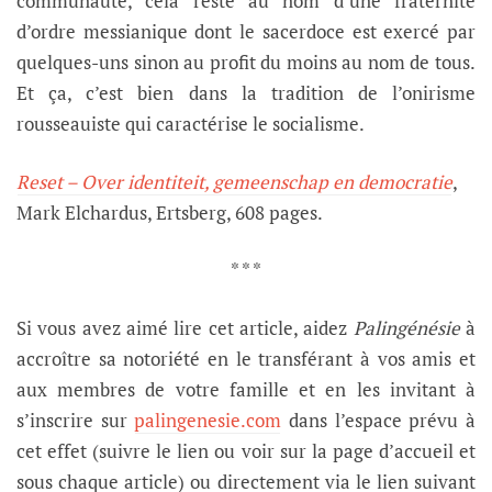
communauté, cela reste au nom d’une fraternité
d’ordre messianique dont le sacerdoce est exercé par
quelques-uns sinon au profit du moins au nom de tous.
Et ça, c’est bien dans la tradition de l’onirisme
rousseauiste qui caractérise le socialisme.
Reset – Over identiteit, gemeenschap en democratie
,
Mark Elchardus, Ertsberg, 608 pages.
* * *
Si vous avez aimé lire cet article, aidez
Palingénésie
à
accroître sa notoriété en le transférant à vos amis et
aux membres de votre famille et en les invitant à
s’inscrire sur
palingenesie.com
dans l’espace prévu à
cet effet (suivre le lien ou voir sur la page d’accueil et
sous chaque article) ou directement via le lien suivant