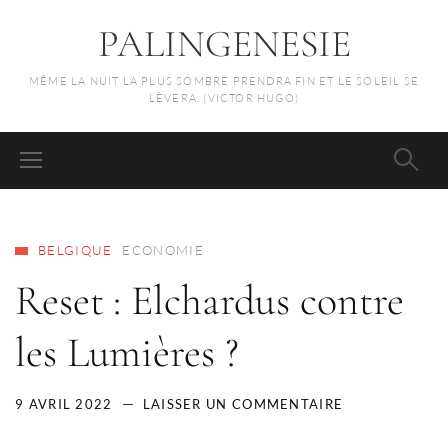
PALINGENESIE
MÊME LA NUIT LA PLUS SOMBRE PRENDRA FIN ET LE SOLEIL SE
LÈVERA. (VICTOR HUGO)
BELGIQUE
ECONOMIE
Reset : Elchardus contre
les Lumières ?
9 AVRIL 2022
LAISSER UN COMMENTAIRE