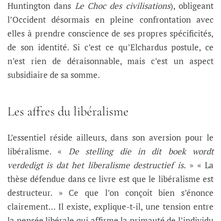
Huntington dans
Le Choc des civilisations
), obligeant
l’Occident désormais en pleine confrontation avec
elles à prendre conscience de ses propres spécificités,
de son identité. Si c’est ce qu’Elchardus postule, ce
n’est rien de déraisonnable, mais c’est un aspect
subsidiaire de sa somme.
Les affres du libéralisme
L’essentiel réside ailleurs, dans son aversion pour le
libéralisme. «
De stelling die in dit boek wordt
verdedigt is dat het liberalisme destructief is.
» « La
thèse défendue dans ce livre est que le libéralisme est
destructeur. » Ce que l’on conçoit bien s’énonce
clairement… Il existe, explique-t-il, une tension entre
la pensée libérale qui affirme la primauté de l’individu