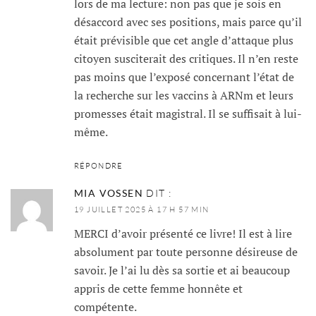
lors de ma lecture: non pas que je sois en
désaccord avec ses positions, mais parce qu’il
était prévisible que cet angle d’attaque plus
citoyen susciterait des critiques. Il n’en reste
pas moins que l’exposé concernant l’état de
la recherche sur les vaccins à ARNm et leurs
promesses était magistral. Il se suffisait à lui-
même.
RÉPONDRE
MIA VOSSEN
DIT :
19 JUILLET 2025 À 17 H 57 MIN
MERCI d’avoir présenté ce livre! Il est à lire
absolument par toute personne désireuse de
savoir. Je l’ai lu dès sa sortie et ai beaucoup
appris de cette femme honnête et
compétente.