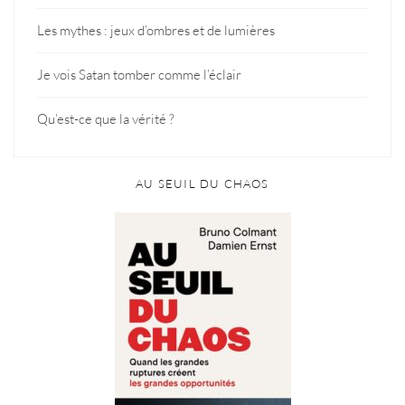
Les mythes : jeux d’ombres et de lumières
Je vois Satan tomber comme l’éclair
Qu’est-ce que la vérité ?
AU SEUIL DU CHAOS