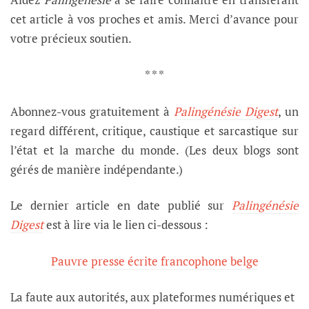
cet article à vos proches et amis. Merci d’avance pour
votre précieux soutien.
* * *
Abonnez-vous gratuitement à
Palingénésie Digest
, un
regard différent, critique, caustique et sarcastique sur
l’état et la marche du monde. (Les deux blogs sont
gérés de manière indépendante.)
Le dernier article en date publié sur
Palingénésie
Digest
est à lire via le lien ci-dessous :
Pauvre presse écrite francophone belge
La faute aux autorités, aux plateformes numériques et