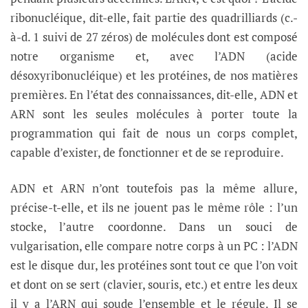
ribonucléique, dit-elle, fait partie des quadrilliards (c.-
à-d. 1 suivi de 27 zéros) de molécules dont est composé
notre organisme et, avec l’ADN (acide
désoxyribonucléique) et les protéines, de nos matières
premières. En l’état des connaissances, dit-elle, ADN et
ARN sont les seules molécules à porter toute la
programmation qui fait de nous un corps complet,
capable d’exister, de fonctionner et de se reproduire.
ADN et ARN n’ont toutefois pas la même allure,
précise-t-elle, et ils ne jouent pas le même rôle : l’un
stocke, l’autre coordonne. Dans un souci de
vulgarisation, elle compare notre corps à un PC : l’ADN
est le disque dur, les protéines sont tout ce que l’on voit
et dont on se sert (clavier, souris, etc.) et entre les deux
il y a l’ARN qui soude l’ensemble et le régule. Il se