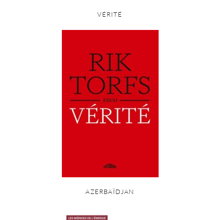
VÉRITÉ
AZERBAÏDJAN