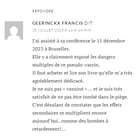
RÉPONDRE
GEERINCKX FRANCIS
DIT :
20 JUILLET 2025 À 10 H 14 MIN
J’ai assisté à sa conférence le 11 décembre
2023 à Bruxelles.
Elle y a clairement exposé les dangers
multiples de ce pseudo-vaccin.
Il faut acheter et lire son livre qu’elle m’a très
agréablement dédicacé.
Je ne suis pas « vaxxiné » … et je suis très
satisfait de ne pas être tombé dans le piège.
C’est désolant de constater que les effets
secondaires se multiplient encore
aujourd’hui.. comme des bombes à
retardement!…