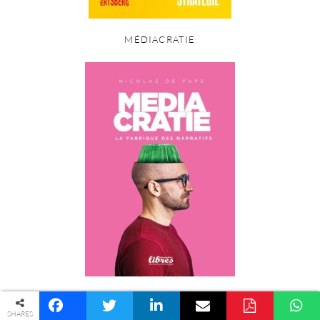
MÉDIACRATIE
LES LUMIÈRES SOMBRES
© COPYRIGHT PALINGÉNÉSIE -
POLITIQUE DE CONFIDENTIALITÉ
SHARES