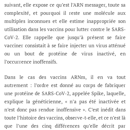
suivant, elle expose ce qu’est l’ARN messager, toute sa
complexité, et pourquoi il reste une molécule aux
multiples inconnues et elle estime inappropriée son
utilisation dans les vaccins pour lutter contre le SARS-
CoV-2. Elle rappelle que jusqu’à présent se faire
vacciner consistait à se faire injecter un virus atténué
ou un bout de protéine de virus inactivé, en
l’occurrence inoffensifs.
Dans le cas des vaccins ARNm, il en va tout
autrement : l’ordre est donné au corps de fabriquer
une protéine de SARS-CoV-2, appelée Spike, laquelle,
explique la généticienne, « n’a pas été inactivée et
n’est donc pas rendue inoffensive ». C’est inédit dans
toute l’histoire des vaccins, observe-t-elle, et ce n’est là
que l’une des cinq différences qu’elle décrit par