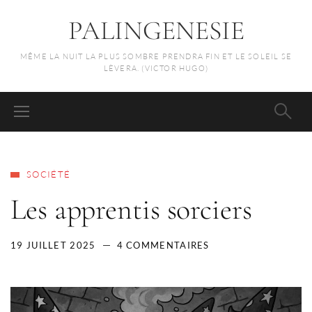
PALINGENESIE
MÊME LA NUIT LA PLUS SOMBRE PRENDRA FIN ET LE SOLEIL SE
LÈVERA. (VICTOR HUGO)
SOCIÉTÉ
Les apprentis sorciers
19 JUILLET 2025
4 COMMENTAIRES