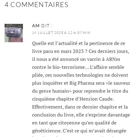
4 COMMENTAIRES
AM
DIT :
19 JUILLET 2025 À 12 H 07 MIN
Quelle est l’actualité et la pertinence de ce
livre paru en mars 2023 ? Ces derniers jours,
il nous a été annoncé un vaccin à ARNm
contre le bio-terrorisme… L’affaire semble
pliée, ces nouvelles technologies ne doivent
plus inquiéter et Big Pharma sera «le sauveur
du genre humain» pour reprendre le titre du
cinquième chapitre d’Henrion Caude.
Effectivement, dans ce dernier chapitre et la
conclusion du livre, elle s’exprime davantage
en tant que citoyenne qu’en qualité de
généticienne. C’est ce qui m’avait dérangée