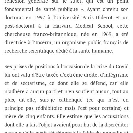
réflexion générale sur le sujet, qui est un point
fondamental de santé publique ». Ayant obtenu son
doctorat en 1997 à l’Université Paris-Diderot et un
post-doctorat à la Harvard Medical School, cette
chercheuse franco-britannique, née en 1969, a été
directrice à l’Inserm, un organisme public français de
recherche scientifique dédié à la santé humaine.
Ses prises de positions à l’occasion de la crise du Covid
lui ont valu d’être taxée d’extrême droite, d’intégrisme
et de sectarisme, ce dont elle se défend, car elle
n’adhère à aucun parti et n’en soutient aucun, tout au
plus, dit-elle, suis-je catholique (ce qui n’est en
principe pas rédhibitoire mais l’est pour certains) et
mère de cinq enfants. Elle estime que les accusations
dont elle a fait l’objet avaient pour but de la discréditer
parce qu’elle avait tôt dénoncé la fable du pangolin et