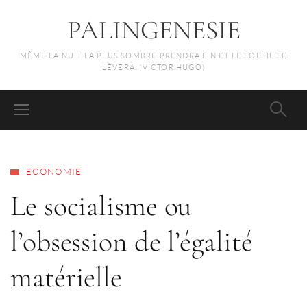
PALINGENESIE
MÊME LA NUIT LA PLUS SOMBRE PRENDRA FIN ET LE SOLEIL SE
LÈVERA. (VICTOR HUGO)
ECONOMIE
Le socialisme ou
l’obsession de l’égalité
matérielle