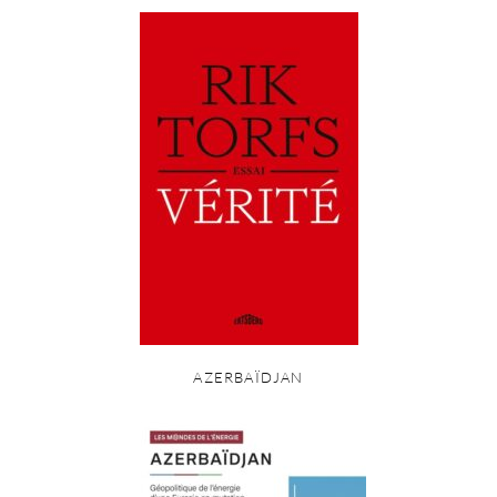
AZERBAÏDJAN