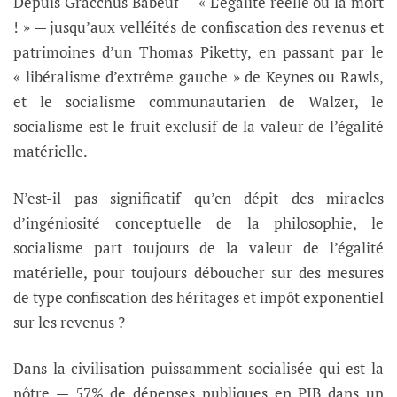
Depuis Gracchus Babeuf — « L’égalité réelle ou la mort
! » — jusqu’aux velléités de confiscation des revenus et
patrimoines d’un Thomas Piketty, en passant par le
« libéralisme d’extrême gauche » de Keynes ou Rawls,
et le socialisme communautarien de Walzer, le
socialisme est le fruit exclusif de la valeur de l’égalité
matérielle.
N’est-il pas significatif qu’en dépit des miracles
d’ingéniosité conceptuelle de la philosophie, le
socialisme part toujours de la valeur de l’égalité
matérielle, pour toujours déboucher sur des mesures
de type confiscation des héritages et impôt exponentiel
sur les revenus ?
Dans la civilisation puissamment socialisée qui est la
nôtre — 57% de dépenses publiques en PIB dans un