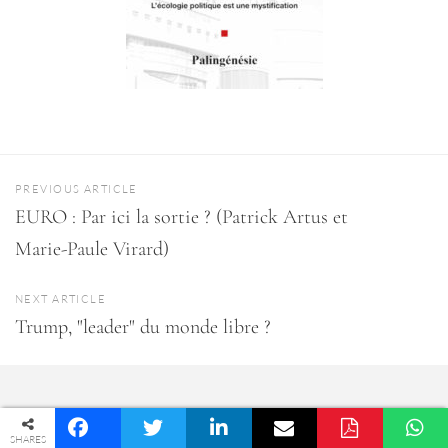
PREVIOUS ARTICLE
EURO : Par ici la sortie ? (Patrick Artus et
Marie-Paule Virard)
NEXT ARTICLE
Trump, "leader" du monde libre ?
© COPYRIGHT PALINGÉNÉSIE -
POLITIQUE DE CONFIDENTIALITÉ
SHARES