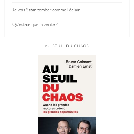
Je vois Satan tomber comme l’éclair
Qu’est-ce que la vérité ?
AU SEUIL DU CHAOS