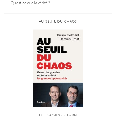
Qu’est-ce que la vérité ?
AU SEUIL DU CHAOS
THE COMING STORM