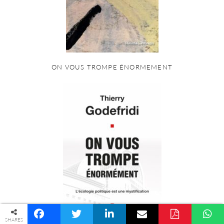
ON VOUS TROMPE ÉNORMEMENT
© COPYRIGHT PALINGÉNÉSIE -
POLITIQUE DE CONFIDENTIALITÉ
SHARES