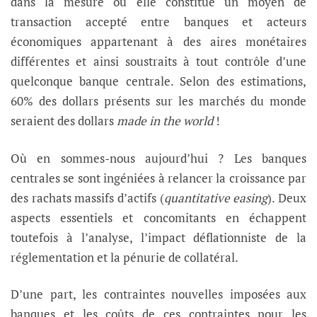
dans la mesure où elle constitue un moyen de
transaction accepté entre banques et acteurs
économiques appartenant à des aires monétaires
différentes et ainsi soustraits à tout contrôle d’une
quelconque banque centrale. Selon des estimations,
60% des dollars présents sur les marchés du monde
seraient des dollars
made in the world
!
Où en sommes-nous aujourd’hui ? Les banques
centrales se sont ingéniées à relancer la croissance par
des rachats massifs d’actifs (
quantitative easing
). Deux
aspects essentiels et concomitants en échappent
toutefois à l’analyse, l’impact déflationniste de la
réglementation et la pénurie de collatéral.
D’une part, les contraintes nouvelles imposées aux
banques et les coûts de ces contraintes pour les