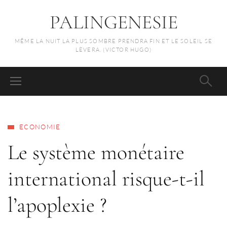
PALINGENESIE
MÊME LA NUIT LA PLUS SOMBRE PRENDRA FIN ET LE SOLEIL SE
LÈVERA. (VICTOR HUGO)
ECONOMIE
Le système monétaire
international risque-t-il
l’apoplexie ?