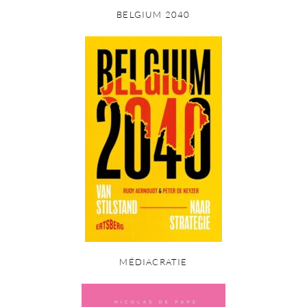
BELGIUM 2040
MÉDIACRATIE