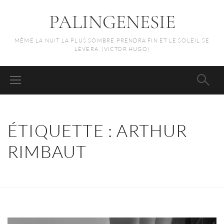
PALINGENESIE
MÊME LA NUIT LA PLUS SOMBRE PRENDRA FIN ET LE SOLEIL SE
LÈVERA. (VICTOR HUGO)
ÉTIQUETTE :
ARTHUR
RIMBAUT