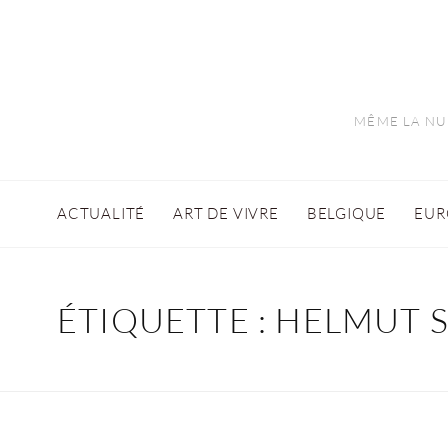
MÊME LA NUI
ACTUALITÉ
ART DE VIVRE
BELGIQUE
EUR
ÉTIQUETTE :
HELMUT 