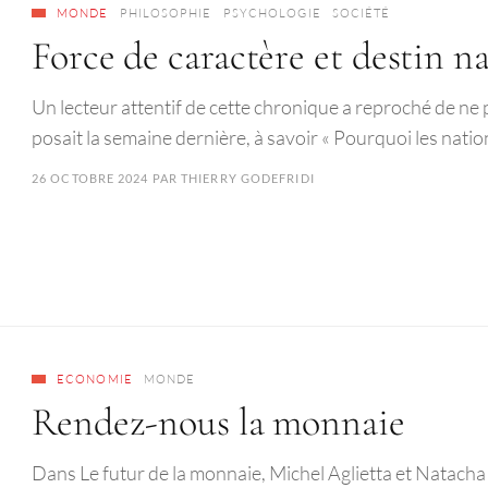
MONDE
PHILOSOPHIE
PSYCHOLOGIE
SOCIÉTÉ
Force de caractère et destin n
Un lecteur attentif de cette chronique a reproché de ne 
posait la semaine dernière, à savoir « Pourquoi les nations
26 OCTOBRE 2024
PAR
THIERRY GODEFRIDI
ECONOMIE
MONDE
Rendez-nous la monnaie
Dans Le futur de la monnaie, Michel Aglietta et Natacha V