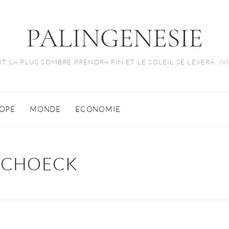
PALINGENESIE
T LA PLUS SOMBRE PRENDRA FIN ET LE SOLEIL SE LÈVERA. (
OPE
MONDE
ECONOMIE
SCHOECK