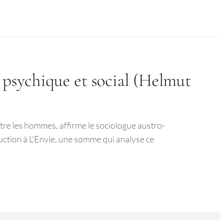
l psychique et social (Helmut
ntre les hommes, affirme le sociologue austro-
tion à L’Envie, une somme qui analyse ce