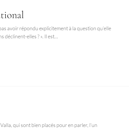
ational
pas avoir répondu explicitement à la question qu’elle
 déclinent-elles ? ». Il est…
alla, qui sont bien placés pour en parler, l’un