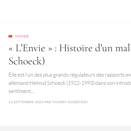
MONDE
« L’Envie » : Histoire d’un ma
Schoeck)
Elle est l’un des plus grands régulateurs des rapports e
allemand Helmut Schoeck (1922-1993) dans son introduc
sentiment…
12 SEPTEMBRE 2020
PAR
THIERRY GODEFRIDI