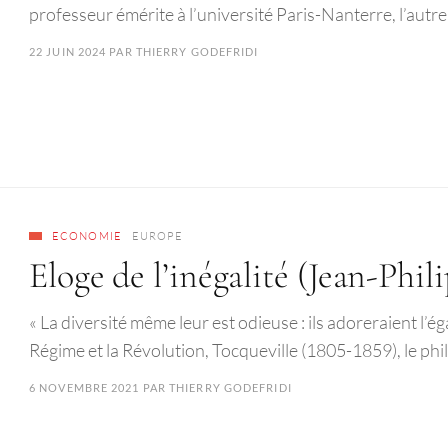
professeur émérite à l’université Paris-Nanterre, l’au
22 JUIN 2024
PAR
THIERRY GODEFRIDI
ECONOMIE
EUROPE
Eloge de l’inégalité (Jean-Phil
« La diversité même leur est odieuse : ils adoreraient l’é
Régime et la Révolution, Tocqueville (1805-1859), le ph
6 NOVEMBRE 2021
PAR
THIERRY GODEFRIDI