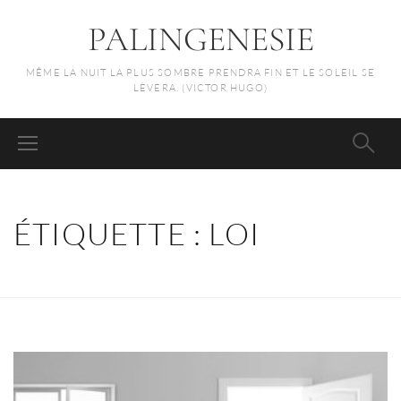
PALINGENESIE
MÊME LA NUIT LA PLUS SOMBRE PRENDRA FIN ET LE SOLEIL SE
LÈVERA. (VICTOR HUGO)
ÉTIQUETTE :
LOI