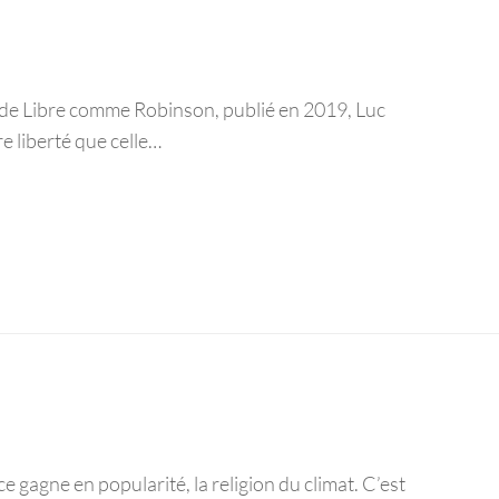
tre de Libre comme Robinson, publié en 2019, Luc
re liberté que celle…
 gagne en popularité, la religion du climat. C’est