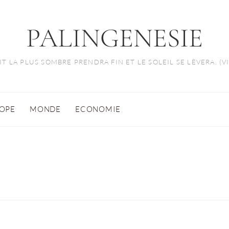
PALINGENESIE
T LA PLUS SOMBRE PRENDRA FIN ET LE SOLEIL SE LÈVERA. (
OPE
MONDE
ECONOMIE