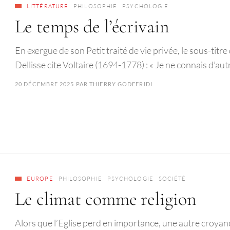
LITTÉRATURE
PHILOSOPHIE
PSYCHOLOGIE
Le temps de l’écrivain
En exergue de son Petit traité de vie privée, le sous-ti
Dellisse cite Voltaire (1694-1778) : « Je ne connais d’aut
20 DÉCEMBRE 2025
PAR
THIERRY GODEFRIDI
EUROPE
PHILOSOPHIE
PSYCHOLOGIE
SOCIÉTÉ
Le climat comme religion
Alors que l’Eglise perd en importance, une autre croyance