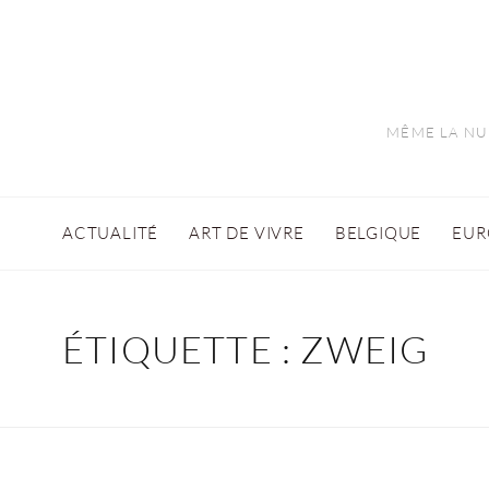
MÊME LA NUI
ACTUALITÉ
ART DE VIVRE
BELGIQUE
EUR
ÉTIQUETTE :
ZWEIG