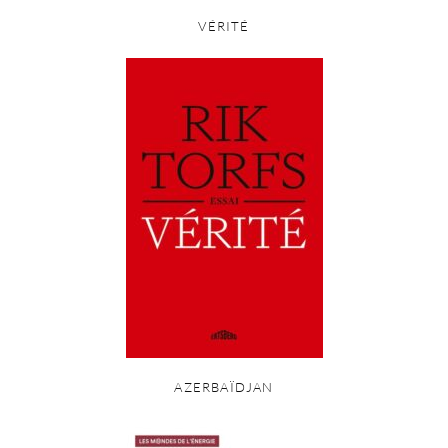
VÉRITÉ
AZERBAÏDJAN