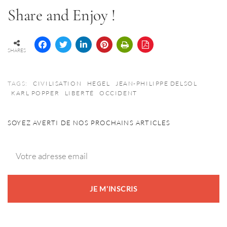
Share and Enjoy !
SHARES
TAGS:
CIVILISATION
HEGEL
JEAN-PHILIPPE DELSOL
KARL POPPER
LIBERTÉ
OCCIDENT
SOYEZ AVERTI DE NOS PROCHAINS ARTICLES