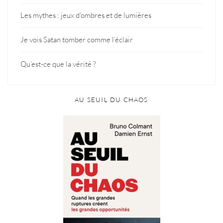
Les mythes : jeux d’ombres et de lumières
Je vois Satan tomber comme l’éclair
Qu’est-ce que la vérité ?
AU SEUIL DU CHAOS