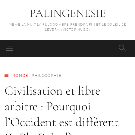
PALINGENESIE
MÊME LA NUIT LA PLUS SOMBRE PRENDRA FIN ET LE SOLEIL SE
LÈVERA. (VICTOR HUGO)
MONDE
PHILOSOPHIE
Civilisation et libre
arbitre : Pourquoi
l’Occident est différent