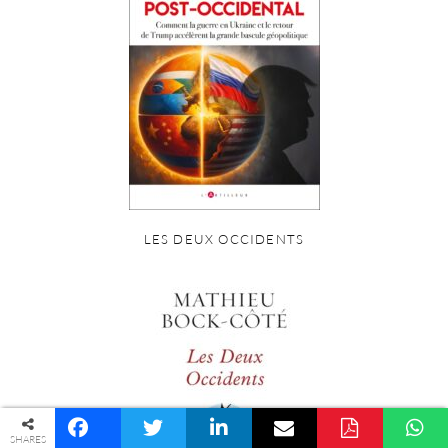
LES DEUX OCCIDENTS
© COPYRIGHT PALINGÉNÉSIE -
POLITIQUE DE CONFIDENTIALITÉ
SHARES