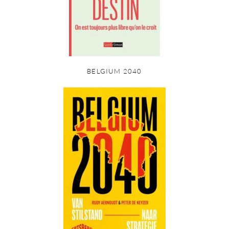
BELGIUM 2040