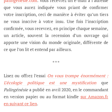
palingenesie.com
. Vous recevrez un e-mail à l’adresse
que vous aurez indiquée vous priant de confirmer
votre inscription, ceci de manière à éviter qu’un tiers
ne vous inscrive à votre insu. Une fois l’inscription
confirmée, vous recevrez, en principe chaque semaine,
un article, souvent la recension d’un ouvrage qui
apporte une vision du monde originale, différente de
ce que l’on lit et entend par ailleurs.
* * *
Lisez ou offrez l’essai
On vous trompe énormément :
L’écologie politique est une mystification
que
Palingénésie
a publié en avril 2020,
en le commandant
en version papier ou au format kindle
sur Amazon.fr
en suivant ce lien
.