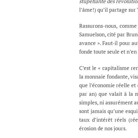
stupéfiante des révolutio
l’âme!) qu’il partage sur 
Rassurons-nous, comme l
Samuelson, cité par Brun
avance ». Faut-il pour au
fonde toute seule et n’e
C’est le « capitalisme ren
la monnaie fondante, vis
que l’économie réelle et 
par an) que valait à la 
simples, ni assurément au
sont jamais qu’une esquis
taux d’intérêt réels (ré
érosion de nos jours.