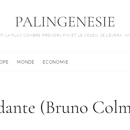
PALINGENESIE
T LA PLUS SOMBRE PRENDRA FIN ET LE SOLEIL SE LÈVERA. (
OPE
MONDE
ECONOMIE
dante (Bruno Colm