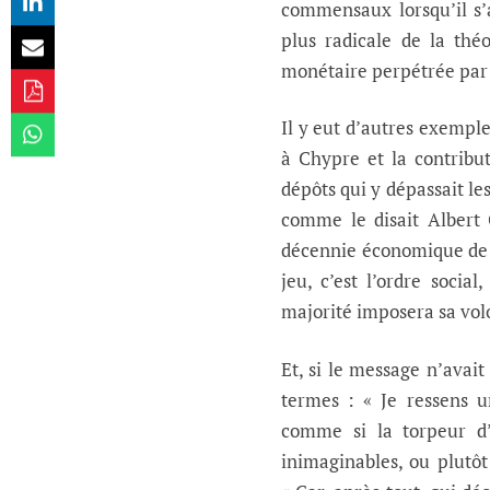
commensaux lorsqu’il s’a
plus radicale de la théo
monétaire perpétrée par
Il y eut d’autres exemple
à Chypre et la contribut
dépôts qui y dépassait le
comme le disait Albert 
décennie économique de te
jeu, c’est l’ordre socia
majorité imposera sa volo
Et, si le message n’avai
termes : « Je ressens u
comme si la torpeur d’
inimaginables, ou plutôt