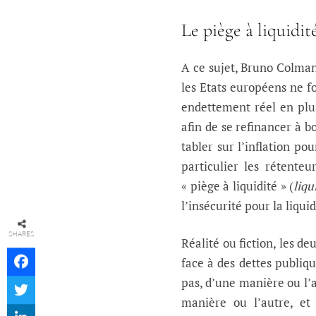
Le piège à liquidit
A ce sujet, Bruno Colmant
les Etats européens ne f
endettement réel en plu
afin de se refinancer à 
tabler sur l’inflation po
particulier les rétenteu
« piège à liquidité » (
liqu
l’insécurité pour la liqu
SHARES
Réalité ou fiction, les de
face à des dettes publiqu
pas, d’une manière ou l’au
manière ou l’autre, et