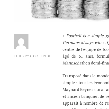
«
Football is a simple 
Germans always win
». Q
centre de l’équipe de foo
âgé de 61 ans), formul
THIERRY GODEFRIDI
Mannschaft
en demi-fina
Transposé dans le monde 
simple : tous les économis
Maynard Keynes qui a rai
et ancien banquier, de re
apparaît à nombre de re