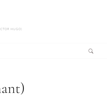
VICTOR HUGO)
ant)