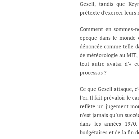
Gesell, tandis que Key
prétexte d’exercer leurs 
Comment en sommes-nous
époque dans le monde o
dénoncée comme telle da
de météorologie au MIT, 
tout autre avatar d’« e
processus ?
Ce que Gesell attaque, c
l’or. Il fait prévaloir le c
reflète un jugement mor
n’est jamais qu’un succ
dans les années 1970. 
budgétaires et de la fin 