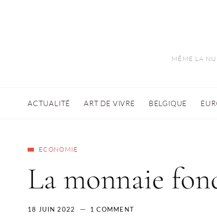
MÊME LA NUI
ACTUALITÉ
ART DE VIVRE
BELGIQUE
EUR
ECONOMIE
La monnaie fon
18 JUIN 2022
1 COMMENT