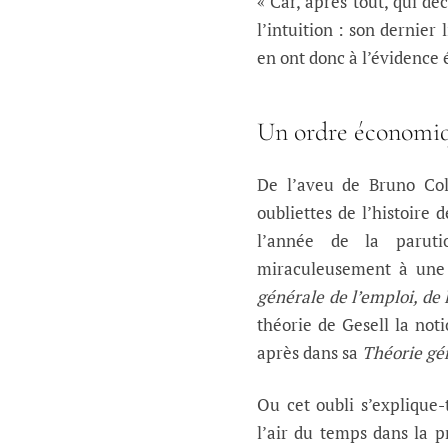
« Car, après tout, qui déc
l’intuition : son dernier
en ont donc à l’évidence 
Un ordre économiq
De l’aveu de Bruno Col
oubliettes de l’histoire
l’année de la paru
miraculeusement à une 
générale de l’emploi, de 
théorie de Gesell la not
après dans sa
Théorie gé
Ou cet oubli s’explique-
l’air du temps dans la p