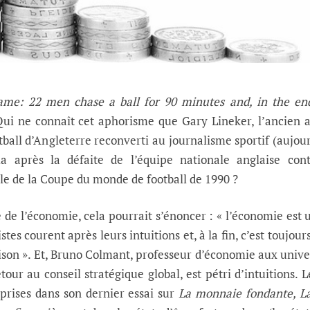
game: 22 men chase a ball for 90 minutes and, in the en
ui ne connaît cet aphorisme que Gary Lineker, l’ancien 
tball d’Angleterre reconverti au journalisme sportif (aujou
a après la défaite de l’équipe nationale anglaise cont
le de la Coupe du monde de football de 1990 ?
de l’économie, cela pourrait s’énoncer : « l’économie est 
tes courent après leurs intuitions et, à la fin, c’est toujour
son ». Et, Bruno Colmant, professeur d’économie aux unive
tour au conseil stratégique global, est pétri d’intuitions. 
prises dans son dernier essai sur
La monnaie fondante, La