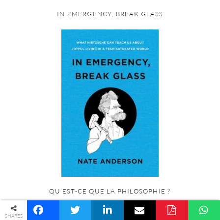
IN EMERGENCY, BREAK GLASS
QU’EST-CE QUE LA PHILOSOPHIE ?
© COPYRIGHT PALINGÉNÉSIE -
POLITIQUE DE CONFIDENTIALITÉ
SHARES