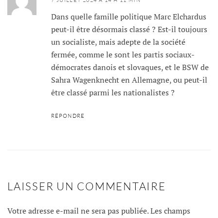
7 JUILLET 2024 À 14 H 11 MIN
Dans quelle famille politique Marc Elchardus
peut-il être désormais classé ? Est-il toujours
un socialiste, mais adepte de la société
fermée, comme le sont les partis sociaux-
démocrates danois et slovaques, et le BSW de
Sahra Wagenknecht en Allemagne, ou peut-il
être classé parmi les nationalistes ?
RÉPONDRE
LAISSER UN COMMENTAIRE
Votre adresse e-mail ne sera pas publiée.
Les champs