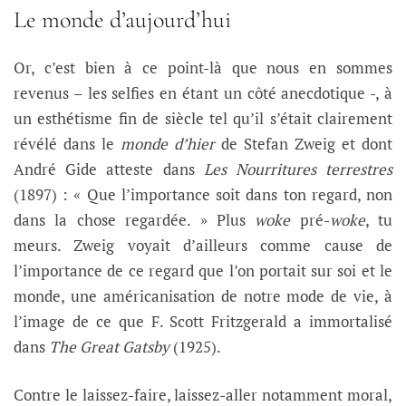
Le monde d’aujourd’hui
Or, c’est bien à ce point-là que nous en sommes
revenus – les selfies en étant un côté anecdotique -, à
un esthétisme fin de siècle tel qu’il s’était clairement
révélé dans le
monde d’hier
de Stefan Zweig et dont
André Gide atteste dans
Les Nourritures terrestres
(1897) : « Que l’importance soit dans ton regard, non
dans la chose regardée. » Plus
woke
pré-
woke
, tu
meurs. Zweig voyait d’ailleurs comme cause de
l’importance de ce regard que l’on portait sur soi et le
monde, une américanisation de notre mode de vie, à
l’image de ce que F. Scott Fritzgerald a immortalisé
dans
The Great Gatsby
(1925).
Contre le laissez-faire, laissez-aller notamment moral,