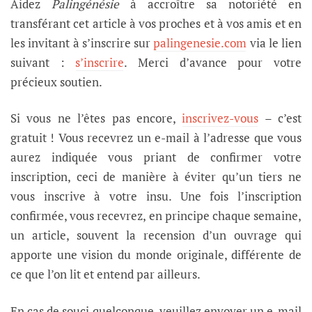
Aidez
Palingénésie
à accroître sa notoriété en
transférant cet article à vos proches et à vos amis et en
les invitant à s’inscrire sur
palingenesie.com
via le lien
suivant :
s’inscrire
. Merci d’avance pour votre
précieux soutien.
Si vous ne l’êtes pas encore,
inscrivez-vous
– c’est
gratuit ! Vous recevrez un e-mail à l’adresse que vous
aurez indiquée vous priant de confirmer votre
inscription, ceci de manière à éviter qu’un tiers ne
vous inscrive à votre insu. Une fois l’inscription
confirmée, vous recevrez, en principe chaque semaine,
un article, souvent la recension d’un ouvrage qui
apporte une vision du monde originale, différente de
ce que l’on lit et entend par ailleurs.
En cas de souci quelconque, veuillez envoyer un e-mail