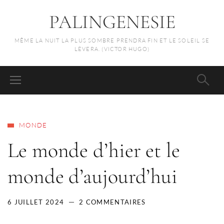
PALINGENESIE
MÊME LA NUIT LA PLUS SOMBRE PRENDRA FIN ET LE SOLEIL SE
LÈVERA. (VICTOR HUGO)
MONDE
Le monde d’hier et le
monde d’aujourd’hui
6 JUILLET 2024
2 COMMENTAIRES