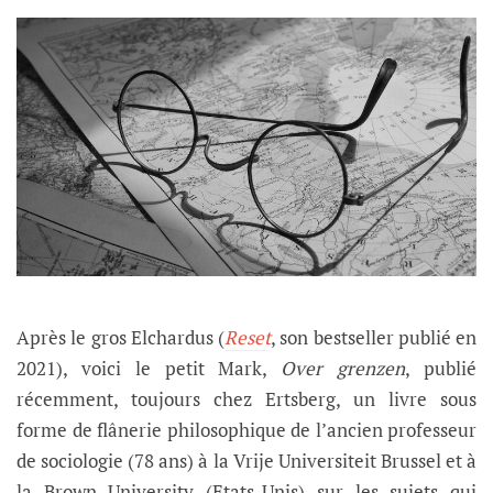
Après le gros Elchardus (
Reset
, son bestseller publié en
2021), voici le petit Mark,
Over grenzen
, publié
récemment, toujours chez Ertsberg, un livre sous
forme de flânerie philosophique de l’ancien professeur
de sociologie (78 ans) à la Vrije Universiteit Brussel et à
la Brown University (Etats-Unis) sur les sujets qui