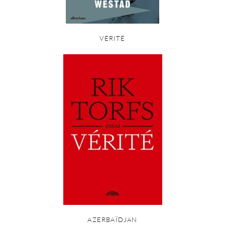
VÉRITÉ
AZERBAÏDJAN