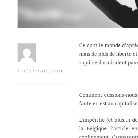
Ce dont le monde d’après 
mais de plus de liberté e
« qui ne dormiraient pas 
THIERRY GODEFRIDI
Comment eussions-nous p
faute en est au capitali
L’impéritie (et plus…) d
la Belgique l’article
confinement s’apparentâ