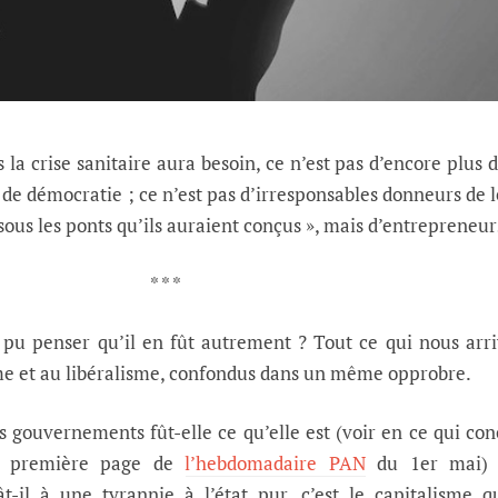
la crise sanitaire aura besoin, ce n’est pas d’encore plus d
t de démocratie ; ce n’est pas d’irresponsables donneurs de 
sous les ponts qu’ils auraient conçus », mais d’entrepreneur
* * *
u penser qu’il en fût autrement ? Tout ce qui nous arri
sme et au libéralisme, confondus dans un même opprobre.
es gouvernements fût-elle ce qu’elle est (voir en ce qui co
 en première page de
l’hebdomadaire PAN
du 1er mai) 
t-il à une tyrannie à l’état pur, c’est le capitalisme q