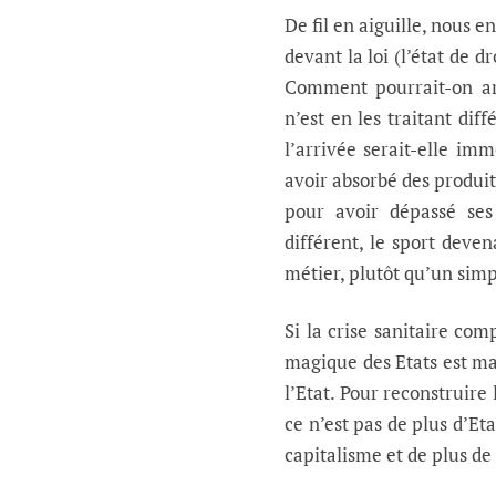
De fil en aiguille, nous 
devant la loi (l’état de d
Comment pourrait-on arr
n’est en les traitant dif
l’arrivée serait-elle im
avoir absorbé des produits
pour avoir dépassé ses
différent, le sport deve
métier, plutôt qu’un sim
Si la crise sanitaire com
magique des Etats est ma
l’Etat. Pour reconstruire
ce n’est pas de plus d’Et
capitalisme et de plus de