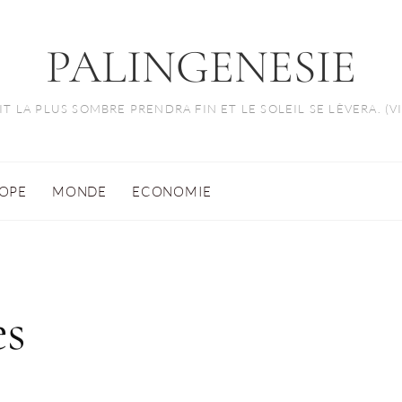
PALINGENESIE
T LA PLUS SOMBRE PRENDRA FIN ET LE SOLEIL SE LÈVERA. (
OPE
MONDE
ECONOMIE
ès