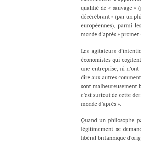
qualifié de « sauvage » (
décérébrant » (par un phi
européennes), parmi les
monde d’après » promet –
Les agitateurs d’intenti
économistes qui cogitent
une entreprise, ni n’ont
dire aux autres comment 
sont malheureusement be
c’est surtout de cette de
monde d’après ».
Quand un philosophe par
légitimement se demande
libéral britannique d’ori