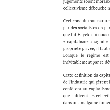
jugements soient moraux 
collectivisme débouche n
Ceci conduit tout natur
par des socialistes en p
que fut Hayek, qui nous e
« capitalisme » signifie
propriété privée, il fau
Lorsque le régime est 
inévitablement par se dé
Cette définition du capit
de l’industrie qui gèrent
confèrent au capitalisme
que cultivent les collect
dans un amalgame fume