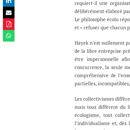
requiert-il une organis
délibérément élaboré par
Le philosophe écolo répo
et « refuser que chacun p
Hayek n’est nullement par
de la libre entreprise p
être impersonnelle afin
concurrence, la seule m
compréhensive de l’ense
partielles, incompatibles
Les collectivismes diffèr
mais tous diffèrent du 
écologisme, tout collec
l’individualisme et, dès