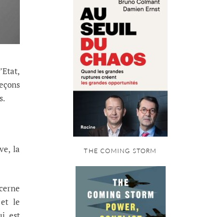
’Etat,
leçons
s.
ve, la
THE COMING STORM
ncerne
et le
ui est