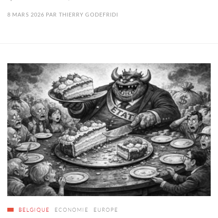
8 MARS 2026
PAR
THIERRY GODEFRIDI
BELGIQUE
ECONOMIE
EUROPE