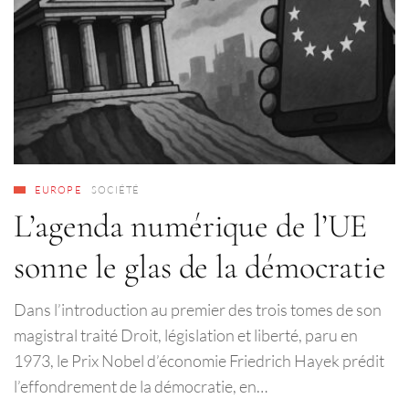
EUROPE
SOCIÉTÉ
L’agenda numérique de l’UE
sonne le glas de la démocratie
Dans l’introduction au premier des trois tomes de son
magistral traité Droit, législation et liberté, paru en
1973, le Prix Nobel d’économie Friedrich Hayek prédit
l’effondrement de la démocratie, en…