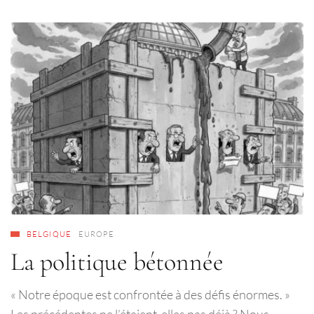
BELGIQUE
EUROPE
La politique bétonnée
« Notre époque est confrontée à des défis énormes. »
Les précédentes ne l’étaient-elles pas déjà ? Nous