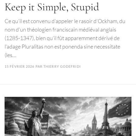
Keep it Simple, Stupid
Ce qu’il est convenu d’appeler le rasoir d’Ockham, du
nom d’un théologien franciscain médiéval anglais
(1285-1347), bien qu’il fût apparemment dérivé de
l’adage Pluralitas non est ponenda sine necessitate
(les…
15 FÉVRIER 2026
PAR
THIERRY GODEFRIDI