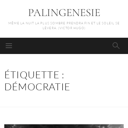
PALINGENESIE
MÊME LA NUIT LA PLUS SOMBRE PRENDRA FIN ET LE SOLEIL SE
LÈVERA. (VICTOR HUGO)
ÉTIQUETTE :
DÉMOCRATIE