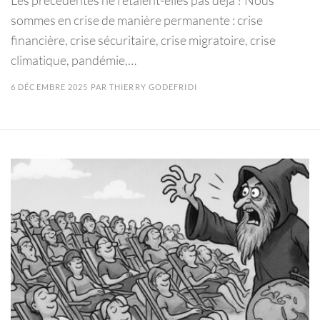
sommes en crise de manière permanente : crise
financière, crise sécuritaire, crise migratoire, crise
climatique, pandémie,…
6 DÉCEMBRE 2025
PAR
THIERRY GODEFRIDI