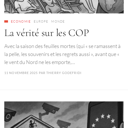
ECONOMIE
EUROPE
MONDE
La vérité sur les COP
Avec la saison des feuilles mortes (qui « se ramassent à
la pelle, les souvenirs et les regrets aussi », avant que «
le vent du Nord ne les emporte,…
11 NOVEMBRE 2025
PAR
THIERRY GODEFRIDI