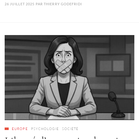
26 JUILLET 2025
PAR
THIERRY GODEFRIDI
EUROPE
PSYCHOLOGIE
SOCIÉTÉ