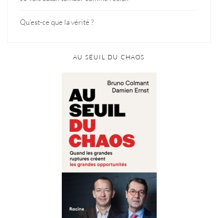
Qu’est-ce que la vérité ?
AU SEUIL DU CHAOS