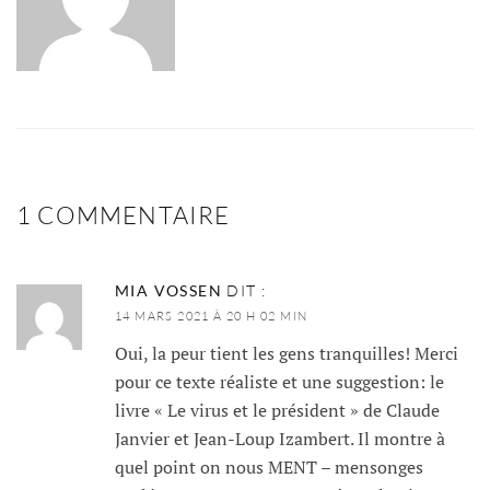
1 COMMENTAIRE
MIA VOSSEN
DIT :
14 MARS 2021 À 20 H 02 MIN
Oui, la peur tient les gens tranquilles! Merci
pour ce texte réaliste et une suggestion: le
livre « Le virus et le président » de Claude
Janvier et Jean-Loup Izambert. Il montre à
quel point on nous MENT – mensonges