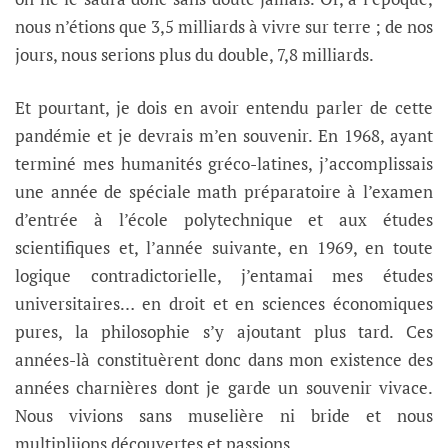
nous n’étions que 3,5 milliards à vivre sur terre ; de nos
jours, nous serions plus du double, 7,8 milliards.
Et pourtant, je dois en avoir entendu parler de cette
pandémie et je devrais m’en souvenir. En 1968, ayant
terminé mes humanités gréco-latines, j’accomplissais
une année de spéciale math préparatoire à l’examen
d’entrée à l’école polytechnique et aux études
scientifiques et, l’année suivante, en 1969, en toute
logique contradictorielle, j’entamai mes études
universitaires… en droit et en sciences économiques
pures, la philosophie s’y ajoutant plus tard. Ces
années-là constituèrent donc dans mon existence des
années charnières dont je garde un souvenir vivace.
Nous vivions sans muselière ni bride et nous
multipliions découvertes et passions.