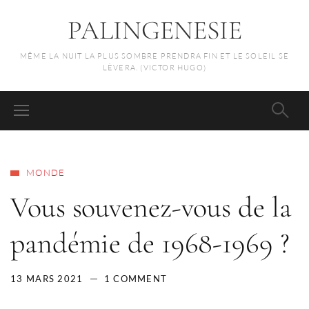
PALINGENESIE
MÊME LA NUIT LA PLUS SOMBRE PRENDRA FIN ET LE SOLEIL SE
LÈVERA. (VICTOR HUGO)
MONDE
Vous souvenez-vous de la
pandémie de 1968-1969 ?
13 MARS 2021
1 COMMENT