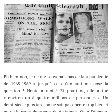
Eh bien non, je ne me souvenais pas de la « pandémie
de 1968-1969 » jusqu’à ce qu’un ami me pose la
question ! Honte à moi ! Et pourtant, elle a tué
« environ un à quatre millions de personnes ». Un
demi-siècle plus tard, on ne sait pas encore trop bien et
on ne le saura donc sans doute jamais. Or, à l’époque,