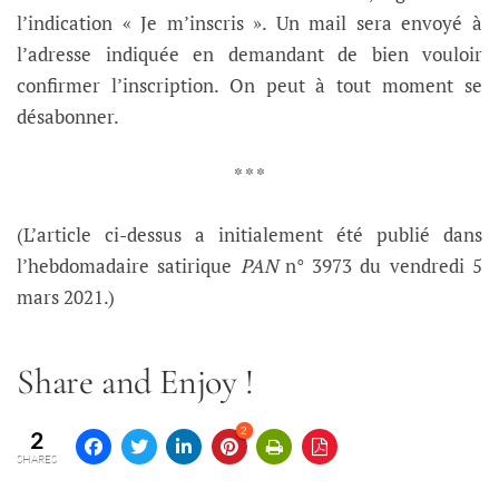
l’indication « Je m’inscris ». Un mail sera envoyé à
l’adresse indiquée en demandant de bien vouloir
confirmer l’inscription. On peut à tout moment se
désabonner.
* * *
(L’article ci-dessus a initialement été publié dans
l’hebdomadaire satirique
PAN
n° 3973 du vendredi 5
mars 2021.)
Share and Enjoy !
2
2
SHARES