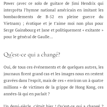
Power (avec ce solo de guitare de Jimi Hendrix qui
interpréta l’hymne national américain en imitant les
bombardements de B-52 en pleine guerre du
Vietnam) ; érotique et je t’aime moi non plus pour
Serge Gainsbourg et Jane et politiquement « exitante »
pour le général de Gaulle…
Qu’est-ce qui a changé?
Oui, de tous ces événements et de quelques autres, les
journaux firent grand cas et les images nous en restent
gravées dans l’esprit, mais de ces « environ un à quatre
millions » de victimes de la grippe de Hong Kong, ces
années-là qui en parlait ?
Un demi-siècle, c’était hier ! Qu’est-ce qui a changé ?