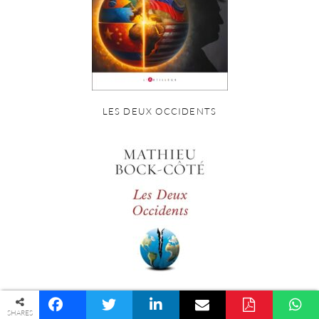
LES DEUX OCCIDENTS
© COPYRIGHT PALINGÉNÉSIE -
POLITIQUE DE CONFIDENTIALITÉ
SHARES