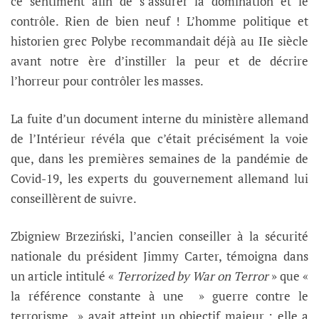
ce sentiment afin de s’assurer la domination et le
contrôle. Rien de bien neuf ! L’homme politique et
historien grec Polybe recommandait déjà au IIe siècle
avant notre ère d’instiller la peur et de décrire
l’horreur pour contrôler les masses.
La fuite d’un document interne du ministère allemand
de l’Intérieur révéla que c’était précisément la voie
que, dans les premières semaines de la pandémie de
Covid-19, les experts du gouvernement allemand lui
conseillèrent de suivre.
Zbigniew Brzeziński, l’ancien conseiller à la sécurité
nationale du président Jimmy Carter, témoigna dans
un article intitulé «
Terrorized by War on Terror
» que «
la référence constante à une » guerre contre le
terrorisme » avait atteint un objectif majeur : elle a