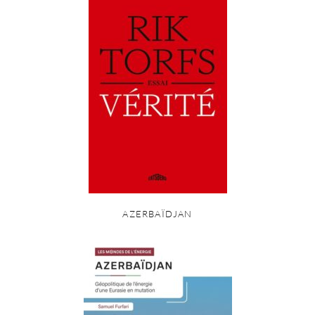
AZERBAÏDJAN