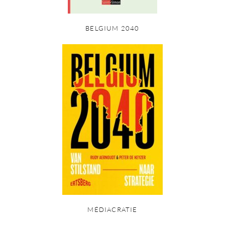
BELGIUM 2040
MÉDIACRATIE