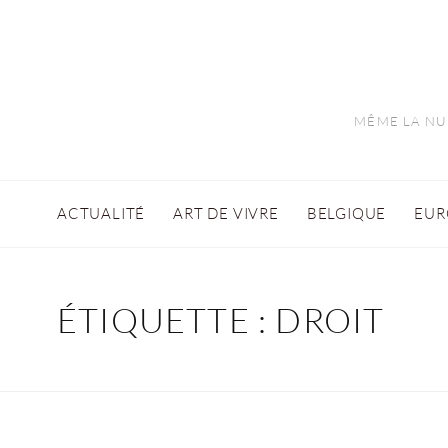
MÊME LA NUI
ACTUALITÉ
ART DE VIVRE
BELGIQUE
EUR
ÉTIQUETTE :
DROIT