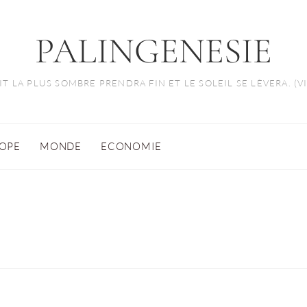
PALINGENESIE
T LA PLUS SOMBRE PRENDRA FIN ET LE SOLEIL SE LÈVERA. (
OPE
MONDE
ECONOMIE