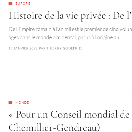
EUROPE
Histoire de la vie privée : De 
De l’Empire romain à l’an mil est le premier de cinq volum
âges dans le monde occidental, parus à l’origine au…
15 JANVIER 2022
PAR
THIERRY GODEFRIDI
MONDE
« Pour un Conseil mondial de 
Chemillier-Gendreau)