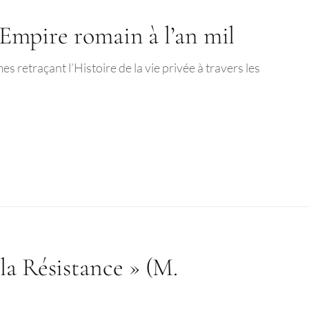
l’Empire romain à l’an mil
es retraçant l’Histoire de la vie privée à travers les
la Résistance » (M.