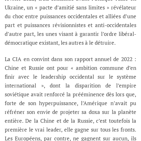
Ukraine, un « pacte d’amitié sans limites » révélateur
du choc entre puissances occidentales et alliées d’une
part et puissances révisionnistes et anti-occidentales
d’autre part, les unes visant à garantir l’ordre libéral-
démocratique existant, les autres à le détruire.
La CIA en convint dans son rapport annuel de 2022 :
Chine et Russie ont pour « ambition commune d’en
finir avec le leadership occidental sur le système
international », dont la disparition de l’empire
soviétique avait renforcé la prééminence dès lors que,
forte de son hyperpuissance, l’Amérique n’avait pu
réfréner son envie de projeter sa doxa sur la planète
entière. De la Chine et de la Russie, c’est toutefois la
première le vrai leader, elle gagne sur tous les fronts.
Les Européens, par contre, ne gagnent sur aucun, ils