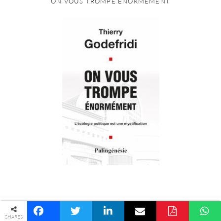
ON VOUS TROMPE ÉNORMEMENT
© COPYRIGHT PALINGÉNÉSIE -
POLITIQUE DE CONFIDENTIALITÉ
PREVIOUS ARTICLE
SHARES