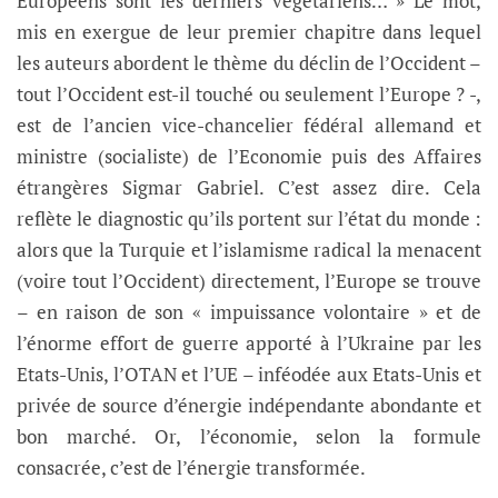
Européens sont les derniers végétariens… » Le mot,
mis en exergue de leur premier chapitre dans lequel
les auteurs abordent le thème du déclin de l’Occident –
tout l’Occident est-il touché ou seulement l’Europe ? -,
est de l’ancien vice-chancelier fédéral allemand et
ministre (socialiste) de l’Economie puis des Affaires
étrangères Sigmar Gabriel. C’est assez dire. Cela
reflète le diagnostic qu’ils portent sur l’état du monde :
alors que la Turquie et l’islamisme radical la menacent
(voire tout l’Occident) directement, l’Europe se trouve
– en raison de son « impuissance volontaire » et de
l’énorme effort de guerre apporté à l’Ukraine par les
Etats-Unis, l’OTAN et l’UE – inféodée aux Etats-Unis et
privée de source d’énergie indépendante abondante et
bon marché. Or, l’économie, selon la formule
consacrée, c’est de l’énergie transformée.