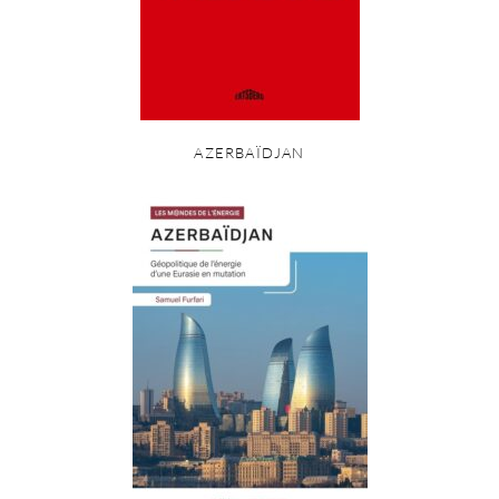
AZERBAÏDJAN