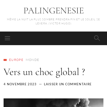
PALINGENESIE
MÊME LA NUIT LA PLUS SOMBRE PRENDRA FIN ET LE SOLEIL SE
LÈVERA. (VICTOR HUGO)
EUROPE
MONDE
Vers un choc global ?
4 NOVEMBRE 2023
LAISSER UN COMMENTAIRE