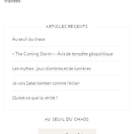
traitées
.
ARTICLES RÉCENTS
Au seuil du chaos
« The Coming Storm » : Avis de tempête géopolitique
Les mythes : jeux d’ombres et de lumières
Je vois Satan tomber comme l’éclair
Qu’est-ce que la vérité ?
AU SEUIL DU CHAOS