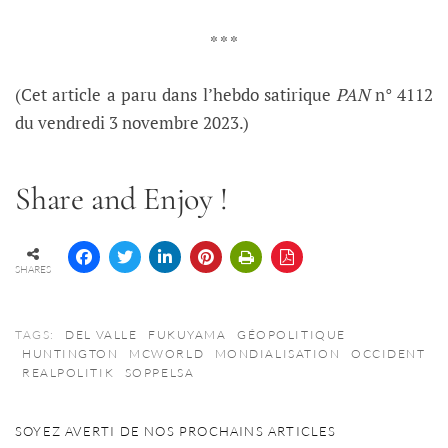
* * *
(Cet article a paru dans l’hebdo satirique
PAN
n° 4112
du vendredi 3 novembre 2023.)
Share and Enjoy !
SHARES
TAGS:
DEL VALLE
FUKUYAMA
GÉOPOLITIQUE
HUNTINGTON
MCWORLD
MONDIALISATION
OCCIDENT
REALPOLITIK
SOPPELSA
SOYEZ AVERTI DE NOS PROCHAINS ARTICLES