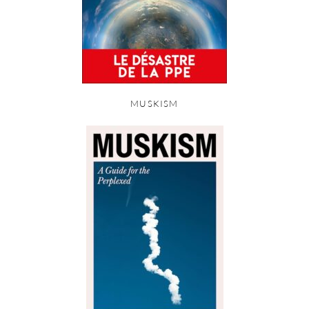
MUSKISM