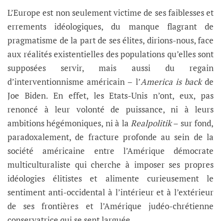
L’Europe est non seulement victime de ses faiblesses et
errements idéologiques, du manque flagrant de
pragmatisme de la part de ses élites, dirions-nous, face
aux réalités existentielles des populations qu’elles sont
supposées servir, mais aussi du regain
d’interventionnisme américain – l’
America is back
de
Joe Biden. En effet, les Etats-Unis n’ont, eux, pas
renoncé à leur volonté de puissance, ni à leurs
ambitions hégémoniques, ni à la
Realpolitik
– sur fond,
paradoxalement, de fracture profonde au sein de la
société américaine entre l’Amérique démocrate
multiculturaliste qui cherche à imposer ses propres
idéologies élitistes et alimente curieusement le
sentiment anti-occidental à l’intérieur et à l’extérieur
de ses frontières et l’Amérique judéo-chrétienne
conservatrice qui se sent larguée.