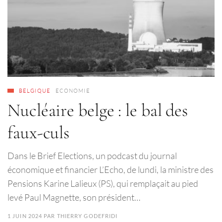
BELGIQUE
ECONOMIE
Nucléaire belge : le bal des
faux-culs
Dans le Brief Elections, un podcast du journal
économique et financier L’Echo, de lundi, la ministre des
Pensions Karine Lalieux (PS), qui remplaçait au pied
levé Paul Magnette, son président…
1 JUIN 2024
PAR
THIERRY GODEFRIDI