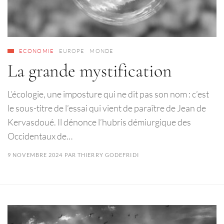
ECONOMIE
EUROPE
MONDE
La grande mystification
L’écologie, une imposture qui ne dit pas son nom : c’est
le sous-titre de l’essai qui vient de paraître de Jean de
Kervasdoué. Il dénonce l’hubris démiurgique des
Occidentaux de…
9 NOVEMBRE 2024
PAR
THIERRY GODEFRIDI