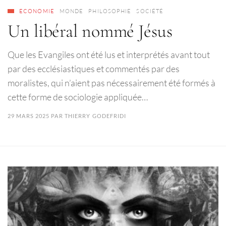
ECONOMIE
MONDE
PHILOSOPHIE
SOCIÉTÉ
Un libéral nommé Jésus
Que les Evangiles ont été lus et interprétés avant tout
par des ecclésiastiques et commentés par des
moralistes, qui n’aient pas nécessairement été formés à
cette forme de sociologie appliquée…
29 MARS 2025
PAR
THIERRY GODEFRIDI