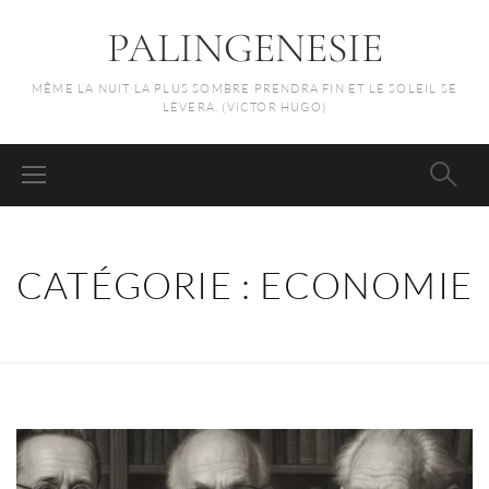
PALINGENESIE
MÊME LA NUIT LA PLUS SOMBRE PRENDRA FIN ET LE SOLEIL SE
LÈVERA. (VICTOR HUGO)
CATÉGORIE :
ECONOMIE