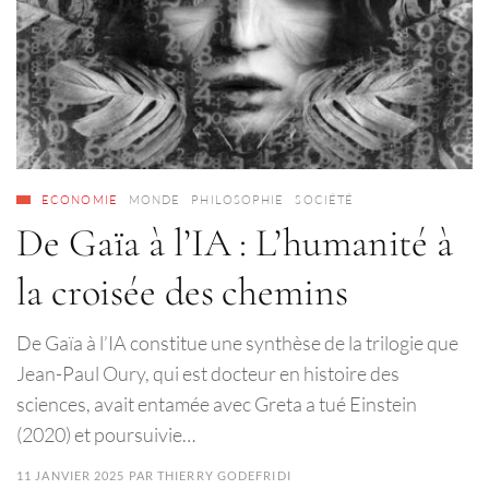
ECONOMIE
MONDE
PHILOSOPHIE
SOCIÉTÉ
De Gaïa à l’IA : L’humanité à
la croisée des chemins
De Gaïa à l’IA constitue une synthèse de la trilogie que
Jean-Paul Oury, qui est docteur en histoire des
sciences, avait entamée avec Greta a tué Einstein
(2020) et poursuivie…
11 JANVIER 2025
PAR
THIERRY GODEFRIDI