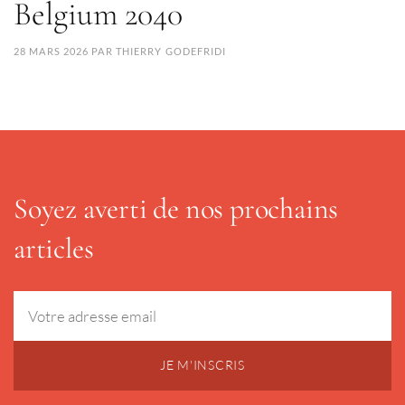
Belgium 2040
28 MARS 2026
PAR
THIERRY GODEFRIDI
Soyez averti de nos prochains
articles