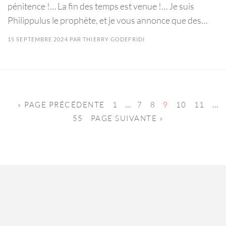
pénitence !… La fin des temps est venue !… Je suis
Philippulus le prophète, et je vous annonce que des…
15 SEPTEMBRE 2024
PAR
THIERRY GODEFRIDI
…
…
« PAGE PRÉCÉDENTE
1
7
8
9
10
11
55
PAGE SUIVANTE »