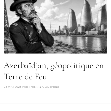
Azerbaïdjan, géopolitique en
Terre de Feu
23 MAI 2026
PAR
THIERRY GODEFRIDI