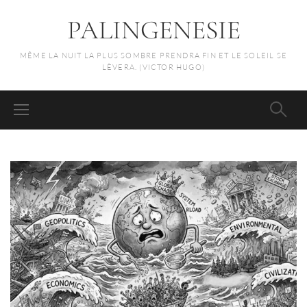
PALINGENESIE
MÊME LA NUIT LA PLUS SOMBRE PRENDRA FIN ET LE SOLEIL SE
LÈVERA. (VICTOR HUGO)