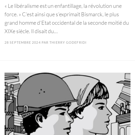
« Le libéralisme est un enfantillage, la révolution une
force. » C’est ainsi que s’exprimait Bismarck, le plus
grand homme d’Etat occidental de la seconde moitié du
XIXe siècle. Il disait du…
28 SEPTEMBRE 2024
PAR
THIERRY GODEFRIDI