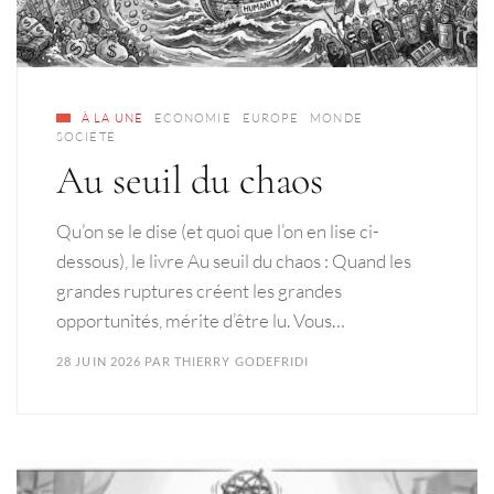
À LA UNE
ECONOMIE
EUROPE
MONDE
SOCIÉTÉ
Au seuil du chaos
Qu’on se le dise (et quoi que l’on en lise ci-
dessous), le livre Au seuil du chaos : Quand les
grandes ruptures créent les grandes
opportunités, mérite d’être lu. Vous…
28 JUIN 2026
PAR
THIERRY GODEFRIDI