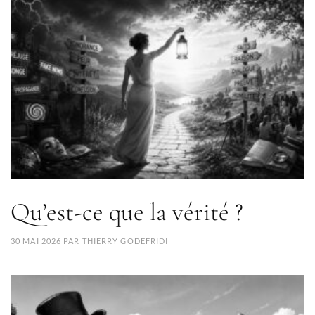
Qu’est-ce que la vérité ?
30 MAI 2026
PAR
THIERRY GODEFRIDI