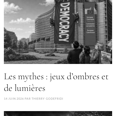
Les mythes : jeux d’ombres et
de lumières
14 JUIN 2026
PAR
THIERRY GODEFRIDI