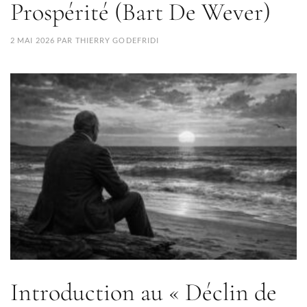
Prospérité (Bart De Wever)
2 MAI 2026
PAR
THIERRY GODEFRIDI
Introduction au « Déclin de