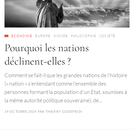
ECONOMIE
EUROPE
MONDE
PHILOSOPHIE
SOCIÉTÉ
Pourquoi les nations
déclinent-elles ?
Comment se fait-il que les grandes nations de l’histoire
(« nation » s’entendant comme l’ensemble des
personnes formant la population d’un Etat, soumises à
la même autorité politique souveraine), de…
19 OCTOBRE 2024
PAR
THIERRY GODEFRIDI