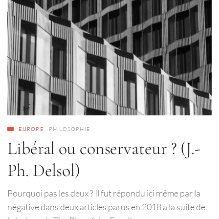
EUROPE
PHILOSOPHIE
Libéral ou conservateur ? (J.-
Ph. Delsol)
Pourquoi pas les deux ? Il fut répondu ici même par la
négative dans deux articles parus en 2018 à la suite de