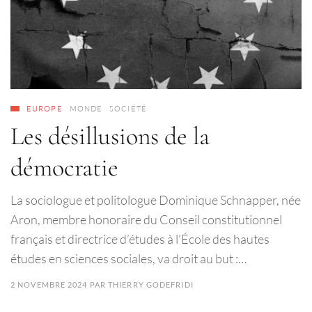
EUROPE
MONDE
SOCIÉTÉ
Les désillusions de la
démocratie
La sociologue et politologue Dominique Schnapper, née
Aron, membre honoraire du Conseil constitutionnel
français et directrice d’études à l’École des hautes
études en sciences sociales, va droit au but :…
2 NOVEMBRE 2024
PAR
THIERRY GODEFRIDI