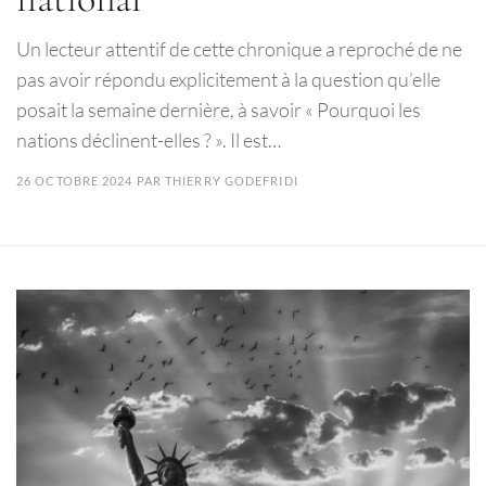
Un lecteur attentif de cette chronique a reproché de ne
pas avoir répondu explicitement à la question qu’elle
posait la semaine dernière, à savoir « Pourquoi les
nations déclinent-elles ? ». Il est…
26 OCTOBRE 2024
PAR
THIERRY GODEFRIDI