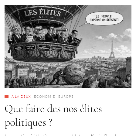
A LA DEUX
ECONOMIE
EUROPE
Que faire des nos élites
politiques ?