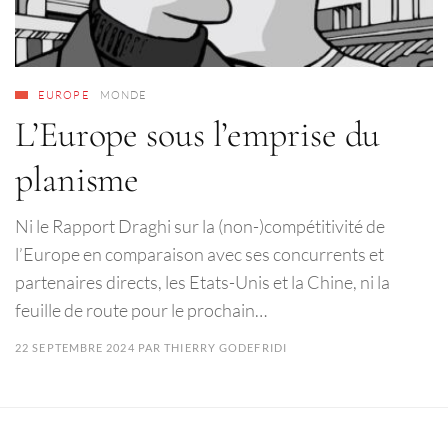
EUROPE
MONDE
L’Europe sous l’emprise du
planisme
Ni le Rapport Draghi sur la (non-)compétitivité de
l’Europe en comparaison avec ses concurrents et
partenaires directs, les Etats-Unis et la Chine, ni la
feuille de route pour le prochain…
22 SEPTEMBRE 2024
PAR
THIERRY GODEFRIDI