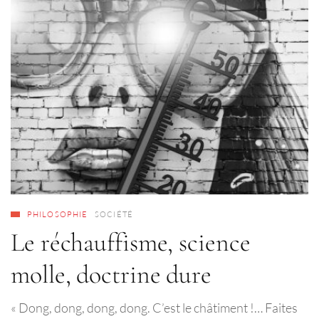
PHILOSOPHIE
SOCIÉTÉ
Le réchauffisme, science
molle, doctrine dure
« Dong, dong, dong, dong. C’est le châtiment !… Faites