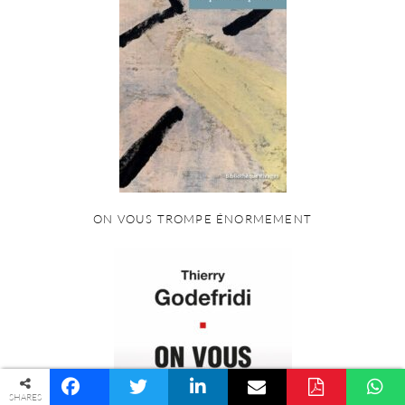
ON VOUS TROMPE ÉNORMEMENT
© COPYRIGHT PALINGÉNÉSIE -
POLITIQUE DE CONFIDENTIALITÉ
SHARES