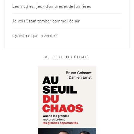
Les mythes : jeux d’ombres et de lumières
Je vois Satan tomber comme l’éclair
Qu’est-ce que la vérité ?
AU SEUIL DU CHAOS