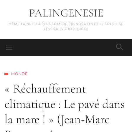
PALINGENESIE
MÊME LA NUIT LA PLUS SOMBRE PRENDRA FIN ET LE SOLEIL SE
LÈVERA. (VICTOR HUGO)
MONDE
« Réchauffement
climatique : Le pavé dans
la mare ! » (Jean-Marc