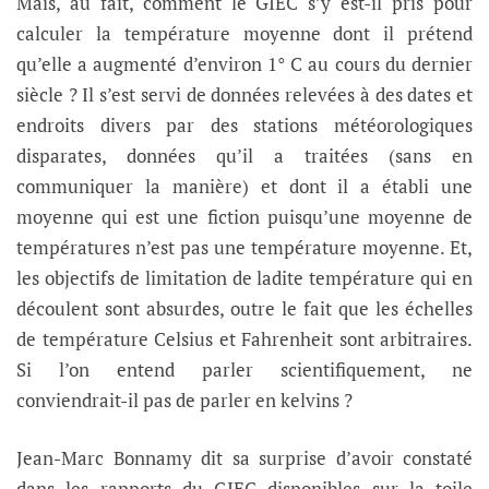
Mais, au fait, comment le GIEC s’y est-il pris pour
calculer la température moyenne dont il prétend
qu’elle a augmenté d’environ 1° C au cours du dernier
siècle ? Il s’est servi de données relevées à des dates et
endroits divers par des stations météorologiques
disparates, données qu’il a traitées (sans en
communiquer la manière) et dont il a établi une
moyenne qui est une fiction puisqu’une moyenne de
températures n’est pas une température moyenne. Et,
les objectifs de limitation de ladite température qui en
découlent sont absurdes, outre le fait que les échelles
de température Celsius et Fahrenheit sont arbitraires.
Si l’on entend parler scientifiquement, ne
conviendrait-il pas de parler en kelvins ?
Jean-Marc Bonnamy dit sa surprise d’avoir constaté
dans les rapports du GIEC disponibles sur la toile