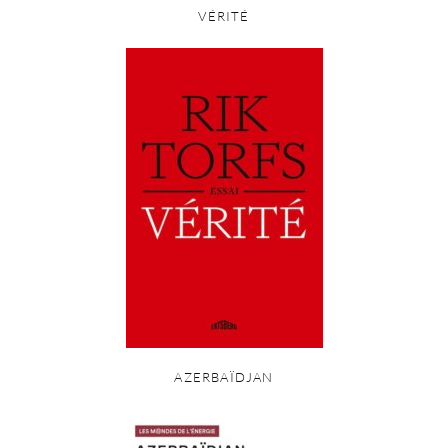
VÉRITÉ
AZERBAÏDJAN