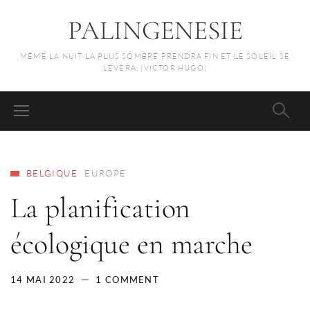
PALINGENESIE
MÊME LA NUIT LA PLUS SOMBRE PRENDRA FIN ET LE SOLEIL SE
LÈVERA. (VICTOR HUGO)
BELGIQUE
EUROPE
La planification
écologique en marche
14 MAI 2022
1 COMMENT