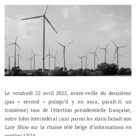
Le vendredi 22 avril 2022, avant-veille du deuxième
(pas « second » puisqu’il y en aura, paraît-il, un
troisième) tour de l’élection présidentielle française,
notre John intersidéral (
star parmi les stars
) faisait son
Late Show
sur la chaîne télé belge d’informations en
continu LN24.