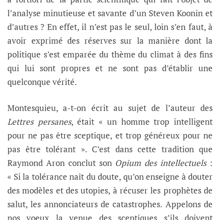
l’analyse minutieuse et savante d’un Steven Koonin et
d’autres ? En effet, il n’est pas le seul, loin s’en faut, à
avoir exprimé des réserves sur la manière dont la
politique s’est emparée du thème du climat à des fins
qui lui sont propres et ne sont pas d’établir une
quelconque vérité.
Montesquieu, a-t-on écrit au sujet de l’auteur des
Lettres persanes
, était « un homme trop intelligent
pour ne pas être sceptique, et trop généreux pour ne
pas être tolérant ». C’est dans cette tradition que
Raymond Aron conclut son
Opium des intellectuels
:
« Si la tolérance naît du doute, qu’on enseigne à douter
des modèles et des utopies, à récuser les prophètes de
salut, les annonciateurs de catastrophes. Appelons de
nos voeux la venue des sceptiques s’ils doivent