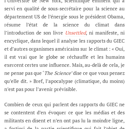
l’Université de New York, scientifique éminent qui a
servi en qualité de sous-secrétaire pour la science au
département US de l’énergie sous le président Obama,
résume l’état de la science du climat dans
l’introduction de son livre
Unsettled
, ni manifeste, ni
encyclique, dans lequel il analyse les rapports du GIEC
et d’autres organismes américains sur le climat : « Oui,
il est vrai que le globe se réchauffe et les humains
exercent certes une influence. Mais, au-delà de cela
,
je
ne pense pas que ‘
The Science’
dise ce que vous pensez
qu’elle dit. » Bref, l’apocalypse (climatique, du moins)
n’est pas pour l’avenir prévisible.
Combien de ceux qui parlent des rapports du GIEC ne
se contentent d’en évoquer ce que les médias et des
militants en disent et n’en ont pas lu la moindre ligne,
a fortiori de la partie scientifique qui fait l’objet de