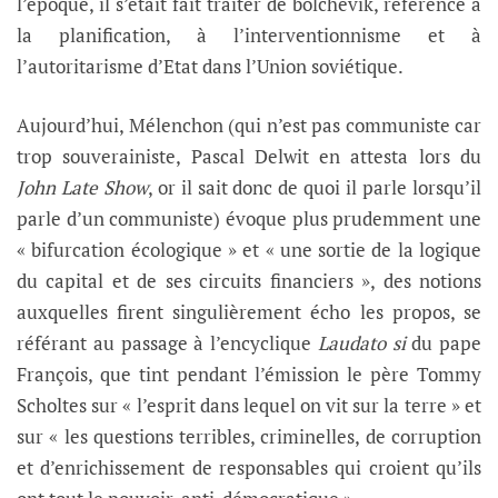
l’époque, il s’était fait traiter de bolchevik, référence à
la planification, à l’interventionnisme et à
l’autoritarisme d’Etat dans l’Union soviétique.
Aujourd’hui, Mélenchon (qui n’est pas communiste car
trop souverainiste, Pascal Delwit en attesta lors du
John Late Show
, or il sait donc de quoi il parle lorsqu’il
parle d’un communiste) évoque plus prudemment une
« bifurcation écologique » et « une sortie de la logique
du capital et de ses circuits financiers », des notions
auxquelles firent singulièrement écho les propos, se
référant au passage à l’encyclique
Laudato si
du pape
François, que tint pendant l’émission le père Tommy
Scholtes sur « l’esprit dans lequel on vit sur la terre » et
sur « les questions terribles, criminelles, de corruption
et d’enrichissement de responsables qui croient qu’ils