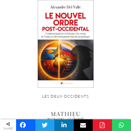
LES DEUX OCCIDENTS
© COPYRIGHT PALINGÉNÉSIE -
POLITIQUE DE CONFIDENTIALITÉ
SHARES